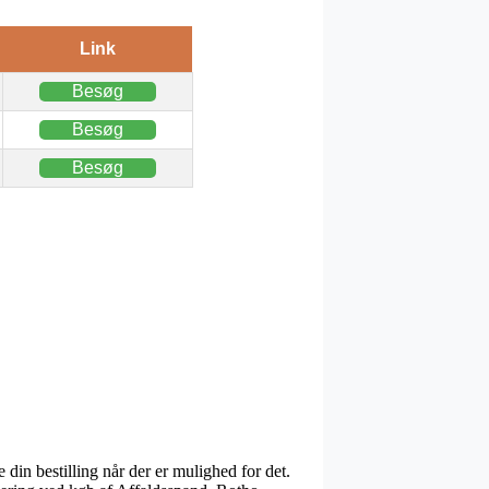
Link
Besøg
Besøg
Besøg
 din bestilling når der er mulighed for det.