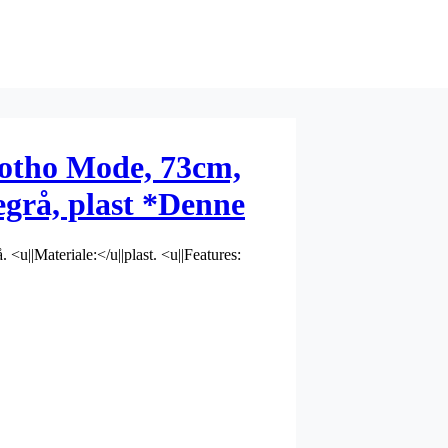
Rotho Mode, 73cm,
egrå, plast *Denne
retur*
<u||Materiale:</u||plast. <u||Features: