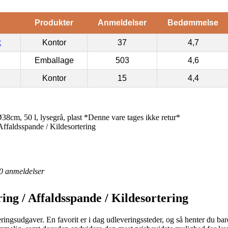
Produkter
Anmeldelser
Bedømmelse
k
Kontor
37
4,7
Emballage
503
4,6
Kontor
15
4,4
cm, 50 l, lysegrå, plast *Denne vare tages ikke retur*
Affaldsspande / Kildesortering
0
anmeldelser
ing / Affaldsspande / Kildesortering
eringsudgaver. En favorit er i dag udleveringssteder, og så henter du bare