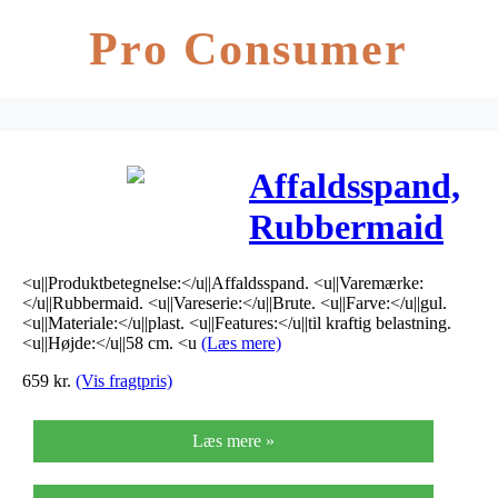
Pro Consumer
Affaldsspand,
Rubbermaid
Brute, 76 l, gul
<u||Produktbetegnelse:</u||Affaldsspand. <u||Varemærke:
*Denne vare
</u||Rubbermaid. <u||Vareserie:</u||Brute. <u||Farve:</u||gul.
<u||Materiale:</u||plast. <u||Features:</u||til kraftig belastning.
tages ikke
<u||Højde:</u||58 cm. <u
(Læs mere)
659
kr.
(Vis fragtpris)
retur*
Læs mere »