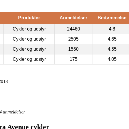
Produkter
Anmeldelser
Bedømmelse
Cykler og udstyr
24460
4,8
Cykler og udstyr
2505
4,65
Cykler og udstyr
1560
4,55
Cykler og udstyr
175
4,05
2018
4
anmeldelser
ra Avenue cykler