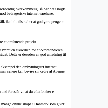
erordentlig overkommelig, så bør det i nogle
mod bedrageriske internet varehuse.
ill, ifald du tilstræber at godtgøre pengene
re et omfattende projekt.
 været en sikkerhed for at e-forhandleren
ådet. Dette er desuden en god anledning til
r eksempel den ombytningsret internet
s man senere kan bevise sin ordre af Avenue
und foreslår vi, at du efterforsker e-
 ses mange online shops i Danmark som giver