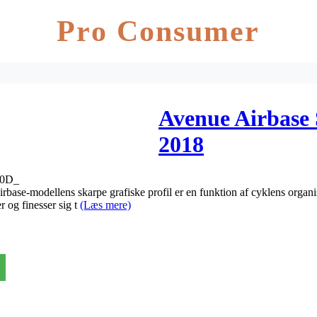
Pro Consumer
Avenue Airbase
2018
00D_
Airbase-modellens skarpe grafiske profil er en funktion af cyklens orga
r og finesser sig t
(Læs mere)