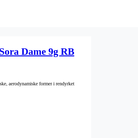
 Sora Dame 9g RB
niske, aerodynamiske former i rendyrket