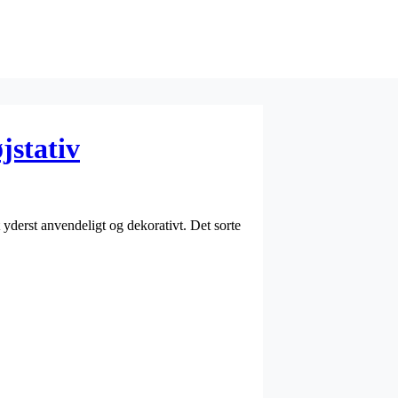
stativ
 yderst anvendeligt og dekorativt. Det sorte