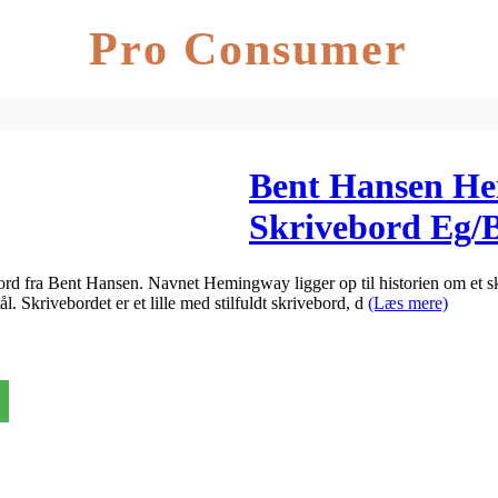
Pro Consumer
Bent Hansen H
Skrivebord Eg/B
oplader)
d fra Bent Hansen. Navnet Hemingway ligger op til historien om et sk
ål. Skrivebordet er et lille med stilfuldt skrivebord, d
(Læs mere)