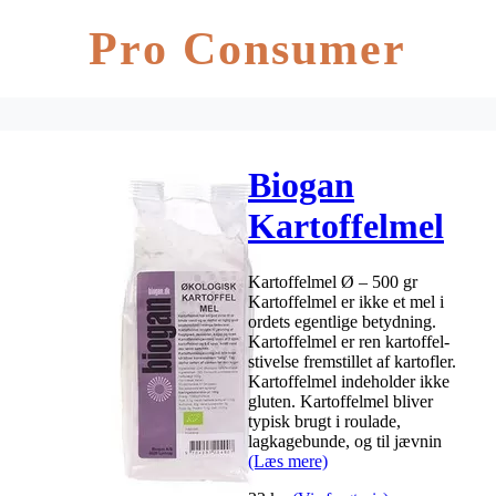
Pro Consumer
Biogan
Kartoffelmel
Ø – 500 gr
Kartoffelmel Ø – 500 gr
Kartoffelmel er ikke et mel i
ordets egentlige betydning.
Kartoffelmel er ren kartoffel-
stivelse fremstillet af kartofler.
Kartoffelmel indeholder ikke
gluten. Kartoffelmel bliver
typisk brugt i roulade,
lagkagebunde, og til jævnin
(Læs mere)