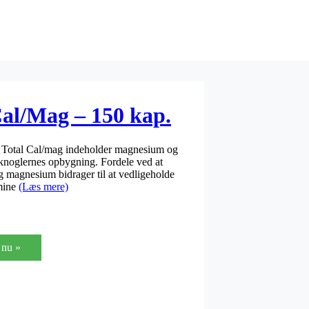
Cal/Mag – 150 kap.
. Total Cal/mag indeholder magnesium og
 knoglernes opbygning. Fordele ved at
 magnesium bidrager til at vedligeholde
mine
(Læs mere)
nu »