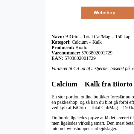
Webshop
Navn:
BiOrto – Total Cal/Mag – 150 kap.
Kategori:
Calcium – Kalk
Producent:
Biorto
Varenummer:
5703802001729
EAN:
5703802001729
Vurderet til
4.4
ud af 5 stjerner baseret på
3
Calcium – Kalk fra Biorto
En stor portion online butikker foreslår nu 
en pakkeshop, og så kan du blot gå forbi eft
ved køb af BiOrto – Total Cal/Mag – 150 k
Du burde ligeledes prøve at få det leveret ti
men ligeledes virkelig smart. Den mest betal
internet webshoppens arbejdslager.