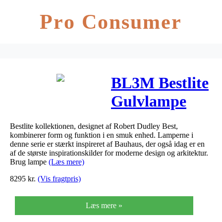
Pro Consumer
BL3M Bestlite
Gulvlampe
Krom
Bestlite kollektionen, designet af Robert Dudley Best,
kombinerer form og funktion i en smuk enhed. Lamperne i
denne serie er stærkt inspireret af Bauhaus, der også idag er en
af de største inspirationskilder for moderne design og arkitektur.
Brug lampe
(Læs mere)
8295
kr.
(Vis fragtpris)
Læs mere »