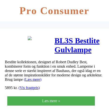
Pro Consumer
BL3S Bestlite
Gulvlampe
mathvid krom
Bestlite kollektionen, designet af Robert Dudley Best,
kombinerer form og funktion i en smuk enhed. Lamperne i
denne serie er stærkt inspireret af Bauhaus, der også idag er en
af de største inspirationskilder for moderne design og arkitektur.
Brug lampe
(Læs mere)
5895
kr.
(Vis fragtpris)
Læs mere »