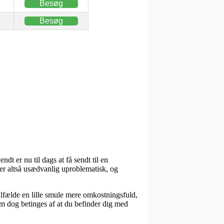
Besøg
Besøg
t er nu til dags at få sendt til en
n er altså usædvanlig uproblematisk, og
tilfælde en lille smule mere omkostningsfuld,
m dog betinges af at du befinder dig med