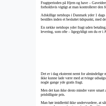
Fragtperioden på Hjem og have – Gaveideer –
forholdsvis vigtigt at man kontrollerer de
Adskillige netshops i Danmark yder 1 dags 
bestilles inden et besluttet tidspunkt, med de
En række netshops yder fragt uden betaling,
levering, som ofte – ligegyldigt om du er i A
Det er i dag ekstremt nemt for almindelige 
ikke kunne lade være med at tvinge udsalgspr
nogle gange yde gratis fragt.
Men det kan ikke desto mindre være smart at
prisbilligste pris.
Man bør imidlertid ikke undervurdere, at så