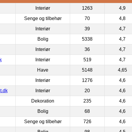
Interiør
1263
4,9
Senge og tilbehør
70
4,8
Interiør
39
4,7
Bolig
5338
4,7
Interiør
36
4,7
k
Interiør
519
4,7
Have
5148
4,65
Interiør
1276
4,6
t.dk
Interiør
20
4,6
Dekoration
235
4,6
Bolig
68
4,6
Senge og tilbehør
726
4,6
Bolig
98
4,5