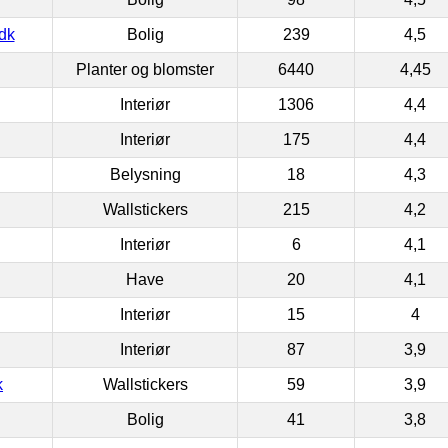
dk
Bolig
239
4,5
Planter og blomster
6440
4,45
Interiør
1306
4,4
Interiør
175
4,4
Belysning
18
4,3
Wallstickers
215
4,2
Interiør
6
4,1
Have
20
4,1
Interiør
15
4
Interiør
87
3,9
k
Wallstickers
59
3,9
Bolig
41
3,8