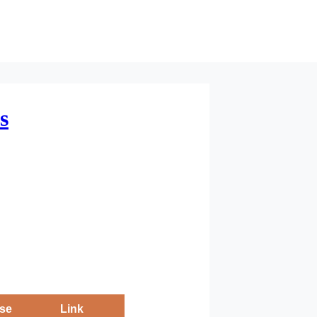
s
se
Link