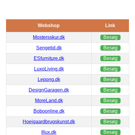
Webshop
Link
Mostersskur.dk
Besøg
Sengetid.dk
Besøg
ESfurniture.dk
Besøg
LuxoLiving.dk
Besøg
Lepong.dk
Besøg
DesignGaragen.dk
Besøg
MoreLand.dk
Besøg
Boboonline.dk
Besøg
Hoejgaardbrugskunst.dk
Besøg
Illux.dk
Besøg