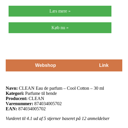
Læs mere »
Køb nu »
Webshop
Link
Navn:
CLEAN Eau de parfum – Cool Cotton – 30 ml
Kategori:
Parfume til hende
Producent:
CLEAN
Varenummer:
874034005702
EAN:
874034005702
Vurderet til
4.1
ud af 5 stjerner baseret på
12
anmeldelser