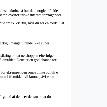
øst letkøbt, så bør det i nogle tilfælde
eren overfor falske internet foretagender.
d fra fx ViaBill, hvis du ser en fordel i at
er dog i mange tilfælde ikke super
 sikring om at netshoppen efterfølger de
 på området. Dette er en god chance for
, for eksempel den ombytningspolitik e-
å man i fremtiden vil kunne påvise sin
å grund af dette er det smart, at du