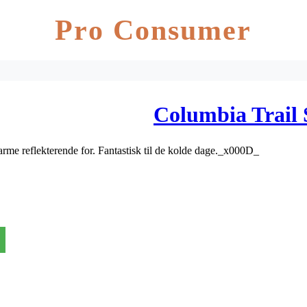
Pro Consumer
Columbia Trail
me reflekterende for. Fantastisk til de kolde dage._x000D_