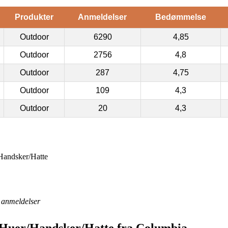
Produkter
Anmeldelser
Bedømmelse
Outdoor
6290
4,85
Outdoor
2756
4,8
Outdoor
287
4,75
Outdoor
109
4,3
Outdoor
20
4,3
/Handsker/Hatte
anmeldelser
| Huer/Handsker/Hatte fra Columbia