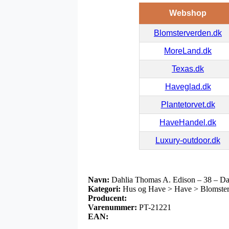
Webshop
Blomsterverden.dk
MoreLand.dk
Texas.dk
Haveglad.dk
Plantetorvet.dk
HaveHandel.dk
Luxury-outdoor.dk
Navn:
Dahlia Thomas A. Edison – 38 – Da
Kategori:
Hus og Have > Have > Blomsterl
Producent:
Varenummer:
PT-21221
EAN: