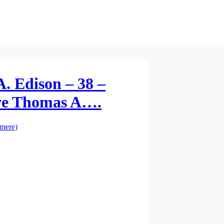
. Edison – 38 –
ive Thomas A….
mere)