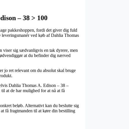
dison – 38 > 100
dage pakkeshoppen, fordi det giver dig fuld
ligste leveringsmanér ved køb af Dahlia Thomas
men viser sig sædvanligvis en tak dyrere, men
 nødvendiggør at du befinder dig nærved
jo ret relevant om du absolut skal bruge
produkt.
pelvis Dahlia Thomas A. Edison – 38 –
il at de har mulighed for at nå at få
onkret beløb. Alternativt kan du beslutte sig
t få fragtmanden til at køre din bestilling