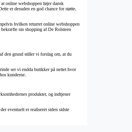
f at online webshoppen føjer dansk
tte er desuden en god chance for støtte,
empelvis hvilken returret online webshoppen
e bekræfte sin shopping af De Rolsteen
f den grund stiller vi forslag om, at du
rinde ser vi endda butikker på nettet hvor
 hos kunderne.
virksomhedernes produkter, og indtjener
er eventuelt er realiseret siden sidste