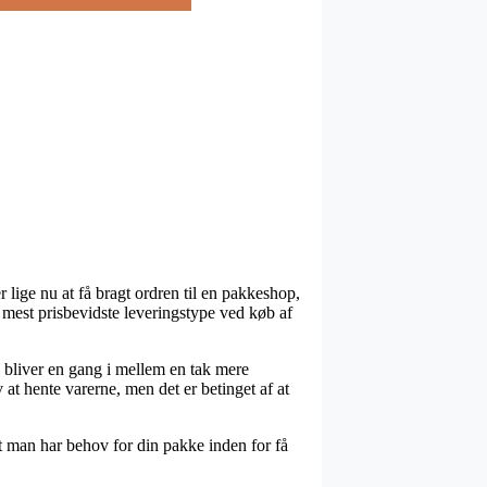
 lige nu at få bragt ordren til en pakkeshop,
 mest prisbevidste leveringstype ved køb af
n bliver en gang i mellem en tak mere
at hente varerne, men det er betinget af at
 man har behov for din pakke inden for få