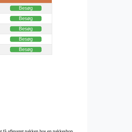
Besøg
Besøg
Besøg
Besøg
Besøg
at få afleveret pakken hos en pakkeshop,