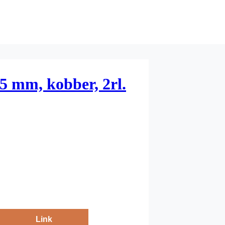
5 mm, kobber, 2rl.
Link