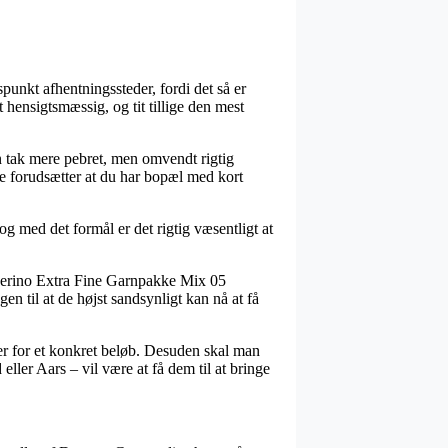
punkt afhentningssteder, fordi det så er
t hensigtsmæssig, og tit tillige den mest
en tak mere pebret, men omvendt rigtig
te forudsætter at du har bopæl med kort
g med det formål er det rigtig væsentligt at
Merino Extra Fine Garnpakke Mix 05
n til at de højst sandsynligt kan nå at få
ber for et konkret beløb. Desuden skal man
eller Aars – vil være at få dem til at bringe