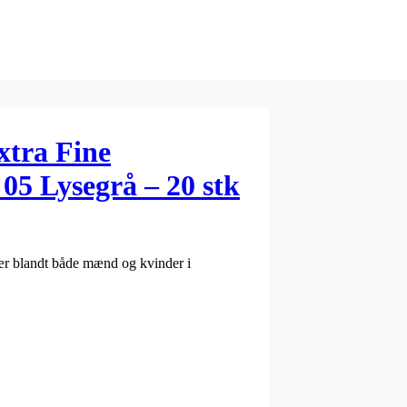
xtra Fine
5 Lysegrå – 20 stk
ær blandt både mænd og kvinder i