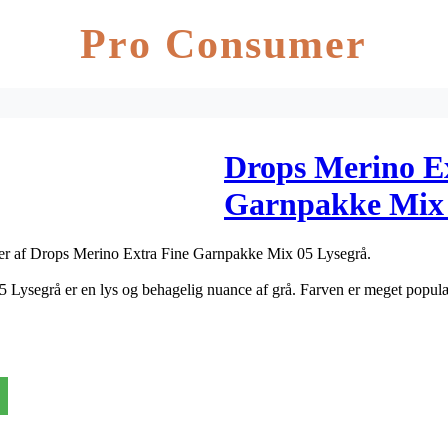
Pro Consumer
Drops Merino E
Garnpakke Mix 0
er af Drops Merino Extra Fine Garnpakke Mix 05 Lysegrå.
Lysegrå er en lys og behagelig nuance af grå. Farven er meget popul