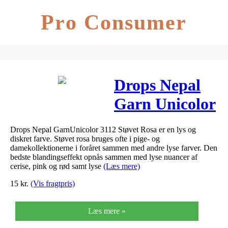
Pro Consumer
Drops Nepal
Garn Unicolor
3112 Støvet
Drops Nepal GarnUnicolor 3112 Støvet Rosa er en lys og
Rosa
diskret farve. Støvet rosa bruges ofte i pige- og
damekollektionerne i foråret sammen med andre lyse farver. Den
bedste blandingseffekt opnås sammen med lyse nuancer af
cerise, pink og rød samt lyse
(Læs mere)
15
kr.
(Vis fragtpris)
Læs mere »