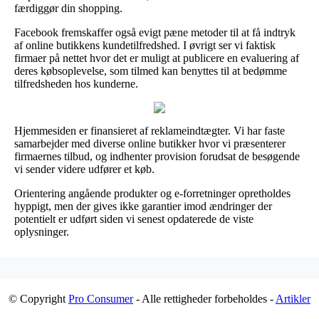
færdiggør din shopping.
Facebook fremskaffer også evigt pæne metoder til at få indtryk
af online butikkens kundetilfredshed. I øvrigt ser vi faktisk
firmaer på nettet hvor det er muligt at publicere en evaluering af
deres købsoplevelse, som tilmed kan benyttes til at bedømme
tilfredsheden hos kunderne.
Hjemmesiden er finansieret af reklameindtægter. Vi har faste
samarbejder med diverse online butikker hvor vi præsenterer
firmaernes tilbud, og indhenter provision forudsat de besøgende
vi sender videre udfører et køb.
Orientering angående produkter og e-forretninger opretholdes
hyppigt, men der gives ikke garantier imod ændringer der
potentielt er udført siden vi senest opdaterede de viste
oplysninger.
© Copyright
Pro Consumer
- Alle rettigheder forbeholdes -
Artikler