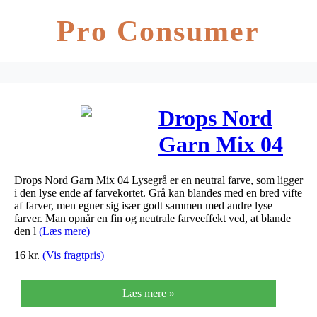
Pro Consumer
Drops Nord
Garn Mix 04
Lysegrå
Drops Nord Garn Mix 04 Lysegrå er en neutral farve, som ligger
i den lyse ende af farvekortet. Grå kan blandes med en bred vifte
af farver, men egner sig især godt sammen med andre lyse
farver. Man opnår en fin og neutrale farveeffekt ved, at blande
den l
(Læs mere)
16
kr.
(Vis fragtpris)
Læs mere »