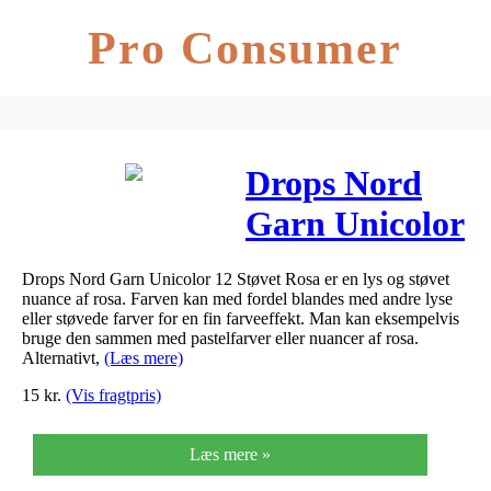
Pro Consumer
Drops Nord
Garn Unicolor
12 Støvet Rosa
Drops Nord Garn Unicolor 12 Støvet Rosa er en lys og støvet
nuance af rosa. Farven kan med fordel blandes med andre lyse
eller støvede farver for en fin farveeffekt. Man kan eksempelvis
bruge den sammen med pastelfarver eller nuancer af rosa.
Alternativt,
(Læs mere)
15
kr.
(Vis fragtpris)
Læs mere »