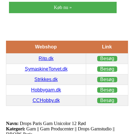
Køb nu »
Webshop
Link
Rito.dk
Besøg
SymaskineTorvet.dk
Besøg
Strikkes.dk
Besøg
Hobbygarn.dk
Besøg
CCHobby.dk
Besøg
Navn:
Drops Paris Garn Unicolor 12 Rød
Kategori:
Garn || Garn Producenter || Drops Garnstudio ||