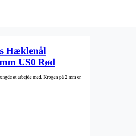
us Hæklenål
0mm US0 Rød
 længde at arbejde med. Krogen på 2 mm er