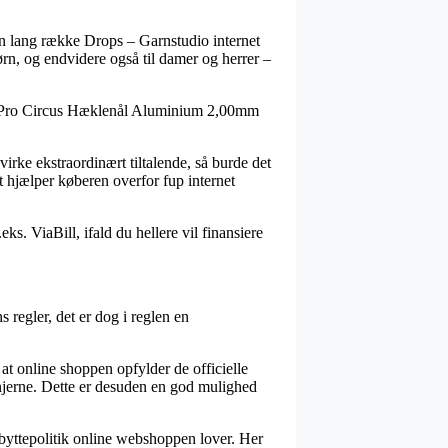
en lang række Drops – Garnstudio internet
ørn, og endvidere også til damer og herrer –
ps Pro Circus Hæklenål Aluminium 2,00mm
irke ekstraordinært tiltalende, så burde det
t hjælper køberen overfor fup internet
s. ViaBill, ifald du hellere vil finansiere
regler, det er dog i reglen en
 at online shoppen opfylder de officielle
injerne. Dette er desuden en god mulighed
 byttepolitik online webshoppen lover. Her