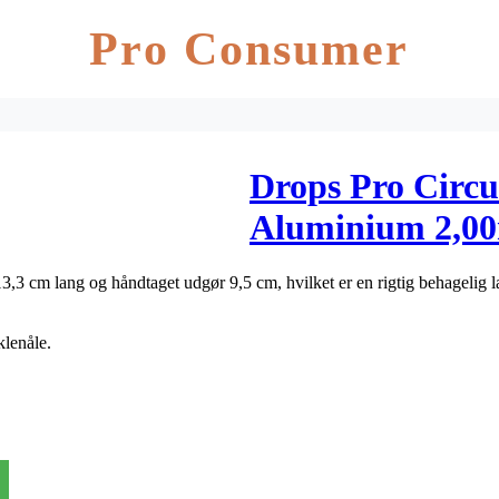
Pro Consumer
Drops Pro Circ
Aluminium 2,0
,3 cm lang og håndtaget udgør 9,5 cm, hvilket er en rigtig behagelig
lenåle.