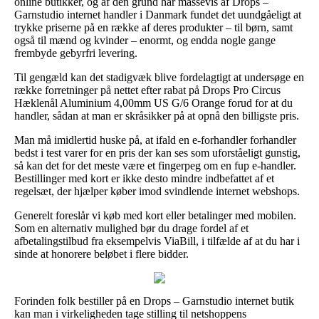
online butikker, og af den grund har massevis af Drops –
Garnstudio internet handler i Danmark fundet det uundgåeligt at
trykke priserne på en række af deres produkter – til børn, samt
også til mænd og kvinder – enormt, og endda nogle gange
frembyde gebyrfri levering.
Til gengæld kan det stadigvæk blive fordelagtigt at undersøge en
række forretninger på nettet efter rabat på Drops Pro Circus
Hæklenål Aluminium 4,00mm US G/6 Orange forud for at du
handler, sådan at man er skråsikker på at opnå den billigste pris.
Man må imidlertid huske på, at ifald en e-forhandler forhandler
bedst i test varer for en pris der kan ses som uforståeligt gunstig,
så kan det for det meste være et fingerpeg om en fup e-handler.
Bestillinger med kort er ikke desto mindre indbefattet af et
regelsæt, der hjælper køber imod svindlende internet webshops.
Generelt foreslår vi køb med kort eller betalinger med mobilen.
Som en alternativ mulighed bør du drage fordel af et
afbetalingstilbud fra eksempelvis ViaBill, i tilfælde af at du har i
sinde at honorere beløbet i flere bidder.
Forinden folk bestiller på en Drops – Garnstudio internet butik
kan man i virkeligheden tage stilling til netshoppens