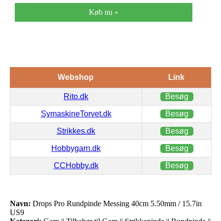
Køb nu »
Webshop
Link
Rito.dk
Besøg
SymaskineTorvet.dk
Besøg
Strikkes.dk
Besøg
Hobbygarn.dk
Besøg
CCHobby.dk
Besøg
Navn:
Drops Pro Rundpinde Messing 40cm 5.50mm / 15.7in
US9