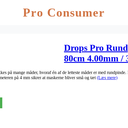
Pro Consumer
Drops Pro Rund
80cm 4.00mm / 
strikkes på mange måder, hvoraf én af de letteste måder er med rundpind
ameteren på 4 mm sikrer at maskerne bliver små og tæt
(Læs mere)