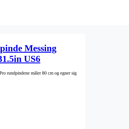
pinde Messing
31.5in US6
e. Pro rundpindene måler 80 cm og egner sig