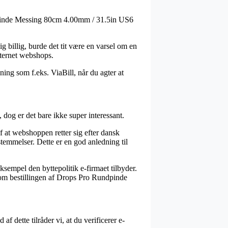
undpinde Messing 80cm 4.00mm / 31.5in US6
g billig, burde det tit være en varsel om en
nternet webshops.
ning som f.eks. ViaBill, når du agter at
dog er det bare ikke super interessant.
 at webshoppen retter sig efter dansk
temmelser. Dette er en god anledning til
ksempel den byttepolitik e-firmaet tilbyder.
e om bestillingen af Drops Pro Rundpinde
f dette tilråder vi, at du verificerer e-