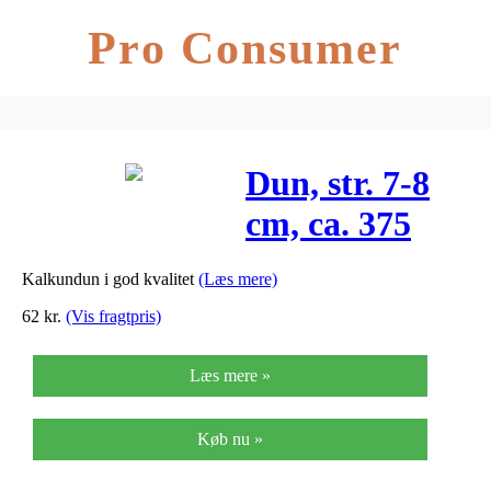
Pro Consumer
Dun, str. 7-8
cm, ca. 375
stk., hvid, 50g
Kalkundun i god kvalitet
(Læs mere)
62
kr.
(Vis fragtpris)
Læs mere »
Køb nu »