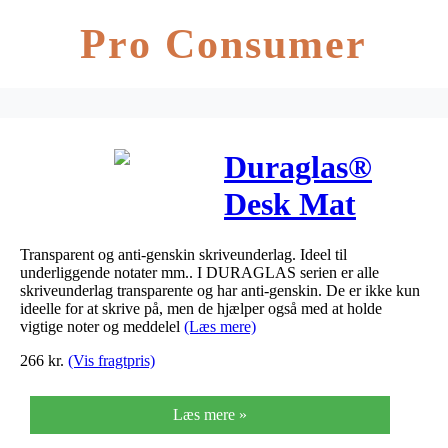
Pro Consumer
Duraglas®
Desk Mat
TRANSPAREN
Transparent og anti-genskin skriveunderlag. Ideel til
underliggende notater mm.. I DURAGLAS serien er alle
skriveunderlag transparente og har anti-genskin. De er ikke kun
ideelle for at skrive på, men de hjælper også med at holde
vigtige noter og meddelel
(Læs mere)
266
kr.
(Vis fragtpris)
Læs mere »