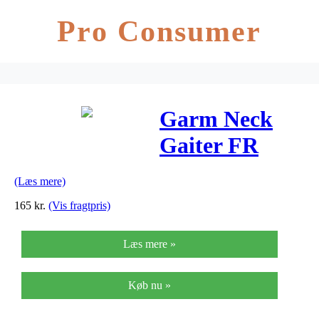
Pro Consumer
Garm Neck
Gaiter FR
Coyote
(Læs mere)
165
kr.
(Vis fragtpris)
Læs mere »
Køb nu »