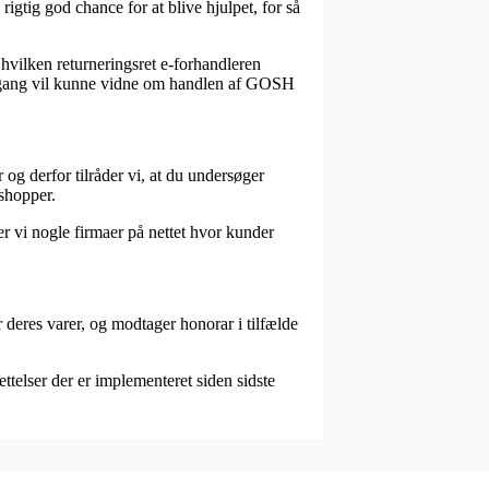
igtig god chance for at blive hjulpet, for så
hvilken returneringsret e-forhandleren
den gang vil kunne vidne om handlen af GOSH
 og derfor tilråder vi, at du undersøger
shopper.
r vi nogle firmaer på nettet hvor kunder
 deres varer, og modtager honorar i tilfælde
ettelser der er implementeret siden sidste