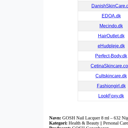
DanishSkinCare.
EDOA.dk
Mecindo.dk
HairOutlet.dk
eHudpleje.dk
Perfect-Body.dk
CetinaSkincare.c
Cultskincare.dk
Fashiongirl.dk
LookFoxy.dk
Navn:
GOSH Nail Lacquer 8 ml – 632 Nigh
Kategori:
Health & Beauty || Personal Care