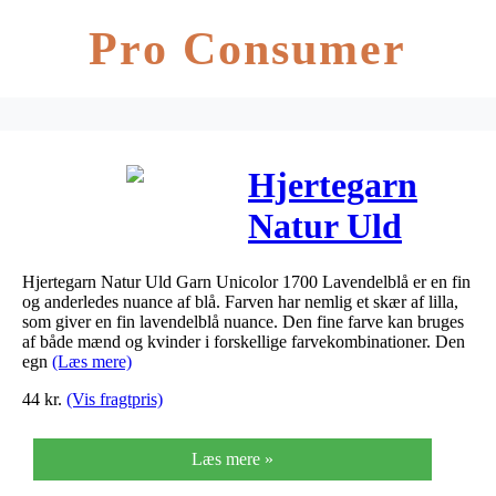
Pro Consumer
Hjertegarn
Natur Uld
Garn Unicolor
Hjertegarn Natur Uld Garn Unicolor 1700 Lavendelblå er en fin
1700
og anderledes nuance af blå. Farven har nemlig et skær af lilla,
som giver en fin lavendelblå nuance. Den fine farve kan bruges
Lavendelblå
af både mænd og kvinder i forskellige farvekombinationer. Den
egn
(Læs mere)
44
kr.
(Vis fragtpris)
Læs mere »