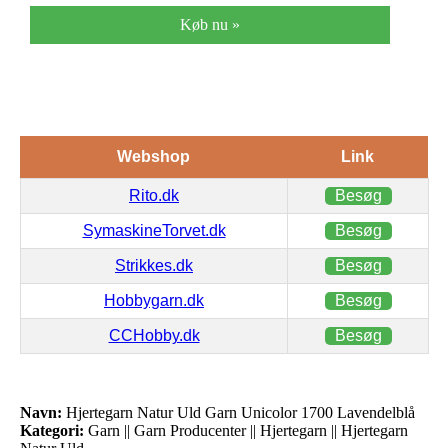
Køb nu »
Webshop
Link
Rito.dk
Besøg
SymaskineTorvet.dk
Besøg
Strikkes.dk
Besøg
Hobbygarn.dk
Besøg
CCHobby.dk
Besøg
Navn:
Hjertegarn Natur Uld Garn Unicolor 1700 Lavendelblå
Kategori:
Garn || Garn Producenter || Hjertegarn || Hjertegarn