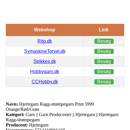
Webshop
Link
Rito.dk
Besøg
SymaskineTorvet.dk
Besøg
Strikkes.dk
Besøg
Hobbygarn.dk
Besøg
CCHobby.dk
Besøg
Navn:
Hjertegarn Ragg-strømpegarn Print 5999
Orange/Rød/Grøn
Kategori:
Garn || Garn Producenter || Hjertegarn || Hjertegarn
Ragg-strømpegarn
Producent:
Hjertegarn