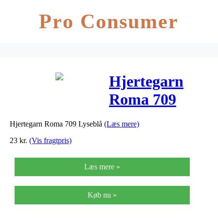
Pro Consumer
Hjertegarn
Roma 709
Lyseblå
Hjertegarn Roma 709 Lyseblå
(Læs mere)
23
kr.
(Vis fragtpris)
Læs mere »
Køb nu »