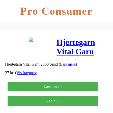
Pro Consumer
Hjertegarn
Vital Garn
2300 Sand
Hjertegarn Vital Garn 2300 Sand
(Læs mere)
27
kr.
(Vis fragtpris)
Læs mere »
Køb nu »