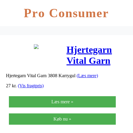
Pro Consumer
Hjertegarn
Vital Garn
3808 Karrygul
Hjertegarn Vital Garn 3808 Karrygul
(Læs mere)
27
kr.
(Vis fragtpris)
Læs mere »
Køb nu »