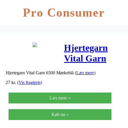
Pro Consumer
Hjertegarn
Vital Garn
6500
Hjertegarn Vital Garn 6500 Mørkeblå
(Læs mere)
Mørkeblå
27
kr.
(Vis fragtpris)
Læs mere »
Køb nu »