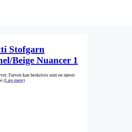
ti Stofgarn
el/Beige Nuancer 1
vet. Farven kan beskrives som en støvet
ce
(Læs mere)