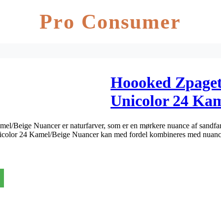
Pro Consumer
Hoooked Zpaget
Unicolor 24 Kam
stk.
el/Beige Nuancer er naturfarver, som er en mørkere nuance af sandfar
nicolor 24 Kamel/Beige Nuancer kan med fordel kombineres med nuan