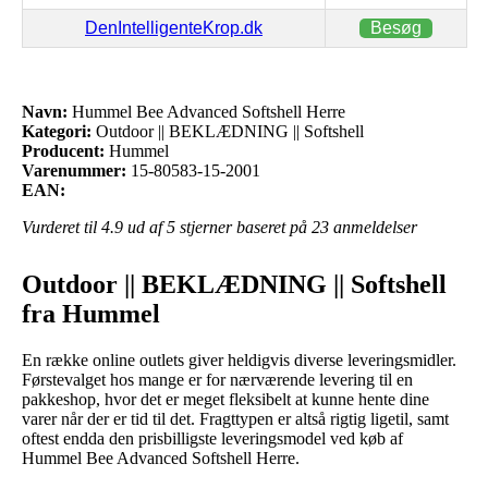
DenIntelligenteKrop.dk
Besøg
Navn:
Hummel Bee Advanced Softshell Herre
Kategori:
Outdoor || BEKLÆDNING || Softshell
Producent:
Hummel
Varenummer:
15-80583-15-2001
EAN:
Vurderet til
4.9
ud af 5 stjerner baseret på
23
anmeldelser
Outdoor || BEKLÆDNING || Softshell
fra Hummel
En række online outlets giver heldigvis diverse leveringsmidler.
Førstevalget hos mange er for nærværende levering til en
pakkeshop, hvor det er meget fleksibelt at kunne hente dine
varer når der er tid til det. Fragttypen er altså rigtig ligetil, samt
oftest endda den prisbilligste leveringsmodel ved køb af
Hummel Bee Advanced Softshell Herre.