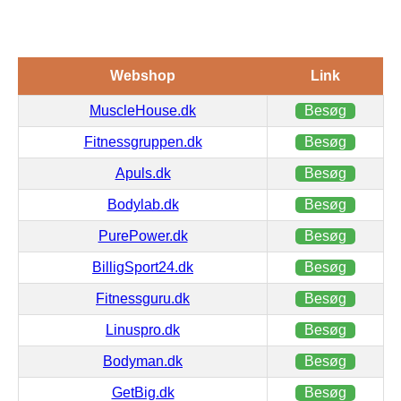
Webshop
Link
MuscleHouse.dk
Besøg
Fitnessgruppen.dk
Besøg
Apuls.dk
Besøg
Bodylab.dk
Besøg
PurePower.dk
Besøg
BilligSport24.dk
Besøg
Fitnessguru.dk
Besøg
Linuspro.dk
Besøg
Bodyman.dk
Besøg
GetBig.dk
Besøg