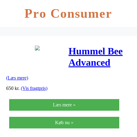
Pro Consumer
Hummel Bee
Advanced
Softshell
(Læs mere)
Herre
650
kr.
(Vis fragtpris)
Læs mere »
Køb nu »