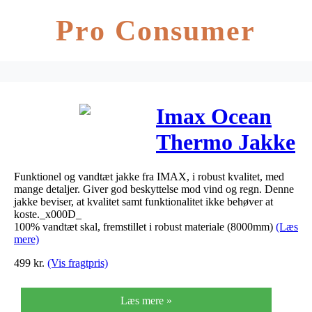
Pro Consumer
Imax Ocean
Thermo Jakke
Funktionel og vandtæt jakke fra IMAX, i robust kvalitet, med
mange detaljer. Giver god beskyttelse mod vind og regn. Denne
jakke beviser, at kvalitet samt funktionalitet ikke behøver at
koste._x000D_
100% vandtæt skal, fremstillet i robust materiale (8000mm)
(Læs
mere)
499
kr.
(Vis fragtpris)
Læs mere »