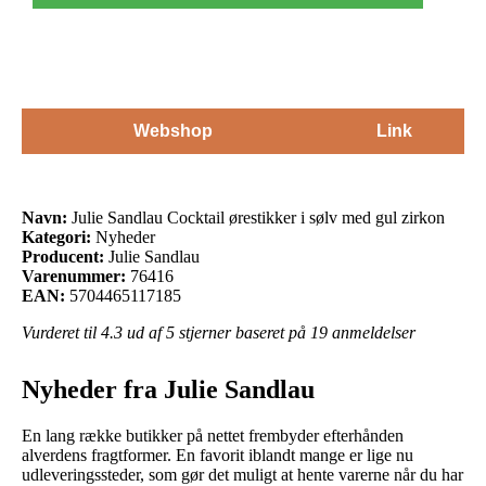
Webshop
Link
Navn:
Julie Sandlau Cocktail ørestikker i sølv med gul zirkon
Kategori:
Nyheder
Producent:
Julie Sandlau
Varenummer:
76416
EAN:
5704465117185
Vurderet til
4.3
ud af 5 stjerner baseret på
19
anmeldelser
Nyheder fra Julie Sandlau
En lang række butikker på nettet frembyder efterhånden
alverdens fragtformer. En favorit iblandt mange er lige nu
udleveringssteder, som gør det muligt at hente varerne når du har