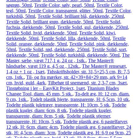
søgrøn, 50ml
,
Textile Color, sølv, pearl, 50ml
,
Textile Color,
tegl, 50ml
,
Textile Color, transparent, glitter, 50ml
,
Textile Color,
turkisblå, 50ml
,
Textile Solid, brilliant blå, dækkende, 250ml
,
Textile Solid, brilliant grøn, dækkende, 50ml
,
Textile Solid,
fuchsia, dækkende, 50ml
,
Textile Solid, gul, dækkende, 250ml
,
Textile Solid, hvid, dækkende, 50ml
,
Textile Solid, kiwi,
dækkende, 50ml
,
Textile Solid, lilla, dækkende, 50ml
,
Textile
Solid, orange, dækkende, 50ml
,
Textile Solid, pink, dækkende,
50ml
,
Textile Solid, rød, dækkende, 250ml
,
Textile Solid, sort,
dækkende, 50ml
,
Textile Solid, turkisblå, dækkende, 50ml
,
The
Master, sæbe, vægt 717,1 g, 24 oz , 1stk.
,
The Master®
håndsæbe, vægt 119 g, 4,5 oz , 12stk.
,
The Master® rensesæt,
1,4 oz + 1 oz , 1sæt
,
Tidsskriftsholder, str. 31,5×25,5 cm, B: 7,5
cm, 1stk.
,
Til- og fra mærker, str. 42×39+84×29 mm, ark 9×14
cm, hvid, guld, 4ark
,
Tilbehør til snemænd, str. 2,3-7 cm, 3sæt
,
Tinstøbning i ler – EasyKit Project, 1sæt
,
Titanium Blades
Change Tool, diam. 45 mm, 5 stk.
,
To-delt æg, H: 12 cm, diam.
9 cm, 1stk.
,
Todelt plastik hjerte, transparente, H: 6,5cm, 10 stk
,
Todelte plastik juletræer, transparente, H: 10cm, 5 stk
,
Todelte
plastik kugler, diam: 6cm, 8 stk
,
Todelte plastik kugler,
transparente, diam: 8cm, 5 stk
,
Todelte plastik stjerner,
transparente, H: 10cm, 5 stk
,
Todelte plastik æg, 6 pastelfarver,
12 stk, H: 6cm, diam: 4cm
,
Todelte plastik æg, 6 pastelfarver, 24
stk, H: 4,5cm, diam: 3cm
,
Todelte plastik æg, H: 6,9 og 9cm, 25