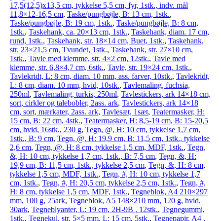
17,5(12,5)x13,5 cm, tykkelse 5,5 cm, fyr, 1stk., indv. mål
11,8×12-16,5 cm
,
Taske/pungbøjle, B: 13 cm, 1stk.
,
Taske/pungbøjle, B: 19 cm, 1stk.
,
Taske/pungbøjle, B: 8 cm,
1stk.
,
Taskehank, ca. 20×13 cm, 1stk.
,
Taskehank, diam. 17 cm,
rund, 1stk.
,
Taskehank, str. 18×14 cm, Buet, 1stk.
,
Taskehank,
str. 23×21,5 cm, Tvundet, 1stk.
,
Taskehank, str. 27×10 cm,
1stk.
,
Tavle med klemme, str. 4×2 cm, 12stk.
,
Tavle med
klemme, str. 6,8×4,7 cm, 6stk.
,
Tavle, str. 19×24 cm, 1stk.
,
Tavlekridt, L: 8 cm, diam. 10 mm, ass. farver, 10stk.
,
Tavlekridt,
L: 8 cm, diam. 10 mm, hvid, 10stk.
,
Tavlemaling, fuchsia,
250ml
,
Tavlemaling, turkis, 250ml
,
Tavlestickers, ark 14×18 cm,
sort, cirkler og talebobler, 2ass. ark
,
Tavlestickers, ark 14×18
cm, sort, mærkater, 2ass. ark
,
Tavlesæt, 1sæt
,
Teatermasker, H:
15 cm, B: 22 cm, 4stk.
,
Teatermasker, H: 8,5-19 cm, B: 15-20,5
cm, hvid, 16stk., 230 g
,
Tegn, @, H: 10 cm, tykkelse 1,7 cm,
1stk., B: 9 cm
,
Tegn, @, H: 19,9 cm, B: 11,5 cm, 1stk., tykkelse
2,6 cm
,
Tegn, @, H: 8 cm, tykkelse 1,5 cm, MDF, 1stk.
,
Tegn,
&, H: 10 cm, tykkelse 1,7 cm, 1stk., B: 7,5 cm
,
Tegn, &, H:
19,9 cm, B: 11,5 cm, 1stk., tykkelse 2,5 cm
,
Tegn, &, H: 8 cm,
tykkelse 1,5 cm, MDF, 1stk.
,
Tegn, #, H: 10 cm, tykkelse 1,7
cm, 1stk.
,
Tegn, #, H: 20,5 cm, tykkelse 2,5 cm, 1stk.
,
Tegn, #,
H: 8 cm, tykkelse 1,5 cm, MDF, 1stk.
,
Tegneblok, A4 210×297
mm, 100 g, 25ark
,
Tegneblok, A5 148×210 mm, 120 g, hvid,
30ark
,
Tegneblyanter, L: 19 cm, 2H-9B , 12stk.
,
Tegnegummi,
1stk.
,
Tegnekul, str. 5×5 mm, L: 15 cm, 5stk.
,
Tegnepapir, A4 ,