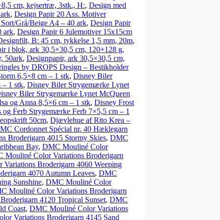
,5 cm, kejsertræ, 3stk., H:
,
Design med
 ark
,
Design Papir 20 Ass. Motiver
 Sort/Grå/Beige A4 – 40 ark
,
Design Papir
0 ark
,
Design Papir 6 Julemotiver 15x15cm
Designfilt, B: 45 cm, tykkelse 1,5 mm, 20m
,
ir i blok, ark 30,5×30,5 cm, 120+128 g,
r, 50ark
,
Designpapir, ark 30,5×30,5 cm,
ringles by DROPS Design – Bestikholder
torm 6,5×8 cm – 1 stk
,
Disney Biler
– 1 stk
,
Disney Biler Strygemærke Lynet
isney Biler Strygemærke Lynet McQueen
sa og Anna 8,5×6 cm – 1 stk
,
Disney Frost
s og Ferb Strygemærke Ferb 7×5,5 cm – 1
opskrift 50cm
,
Djævlehue af Rito Krea –
MC Cordonnet Spécial nr. 40 Hæklegarn
s Broderigarn 4015 Stormy Skies
,
DMC
aribbean Bay
,
DMC Mouliné Color
Mouliné Color Variations Broderigarn
Variations Broderigarn 4060 Weeping
oderigarn 4070 Autumn Leaves
,
DMC
ning Sunshine
,
DMC Mouliné Color
 Mouliné Color Variations Broderigarn
Broderigarn 4120 Tropical Sunset
,
DMC
ld Coast
,
DMC Mouliné Color Variations
or Variations Broderigarn 4145 Sand