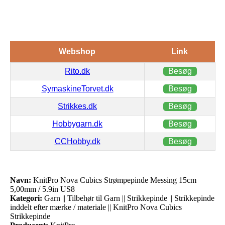
Webshop
Link
Rito.dk
Besøg
SymaskineTorvet.dk
Besøg
Strikkes.dk
Besøg
Hobbygarn.dk
Besøg
CCHobby.dk
Besøg
Navn:
KnitPro Nova Cubics Strømpepinde Messing 15cm
5,00mm / 5.9in US8
Kategori:
Garn || Tilbehør til Garn || Strikkepinde || Strikkepinde
inddelt efter mærke / materiale || KnitPro Nova Cubics
Strikkepinde