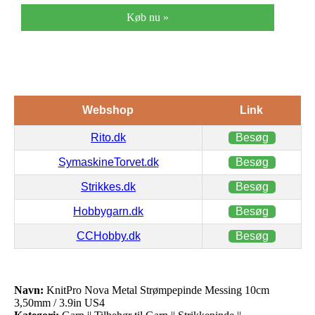
Køb nu »
Webshop
Link
Rito.dk
Besøg
SymaskineTorvet.dk
Besøg
Strikkes.dk
Besøg
Hobbygarn.dk
Besøg
CCHobby.dk
Besøg
Navn:
KnitPro Nova Metal Strømpepinde Messing 10cm
3,50mm / 3.9in US4