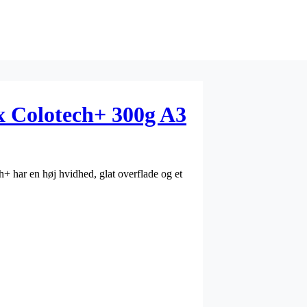
x Colotech+ 300g A3
h+ har en høj hvidhed, glat overflade og et