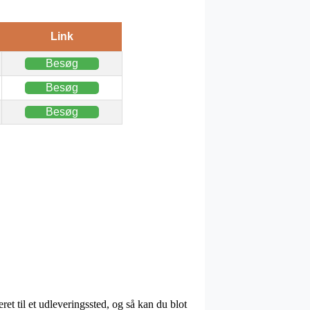
Link
Besøg
Besøg
Besøg
ret til et udleveringssted, og så kan du blot