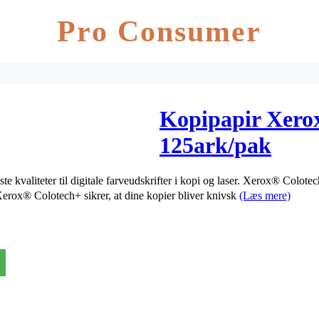
Pro Consumer
Kopipapir Xero
125ark/pak
kvaliteter til digitale farveudskrifter i kopi og laser. Xerox® Colotec
Xerox® Colotech+ sikrer, at dine kopier bliver knivsk
(Læs mere)