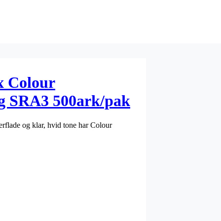
x Colour
0g SRA3 500ark/pak
verflade og klar, hvid tone har Colour