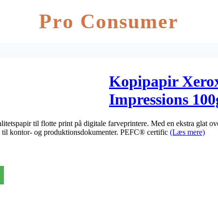
Pro Consumer
Kopipapir Xero
Impressions 10
etspapir til flotte print på digitale farveprintere. Med en ekstra glat o
sh til kontor- og produktionsdokumenter. PEFC® certific
(Læs mere)