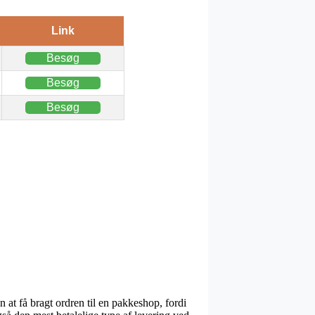
Link
Besøg
Besøg
Besøg
 at få bragt ordren til en pakkeshop, fordi