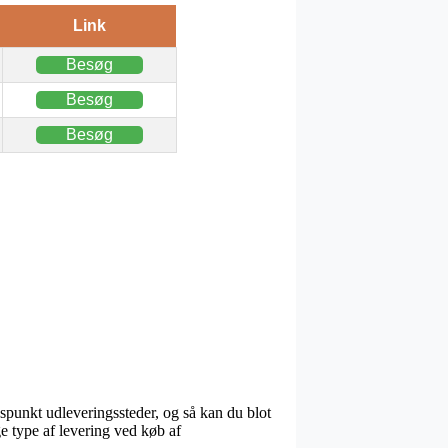
Link
Besøg
Besøg
Besøg
dspunkt udleveringssteder, og så kan du blot
ge type af levering ved køb af