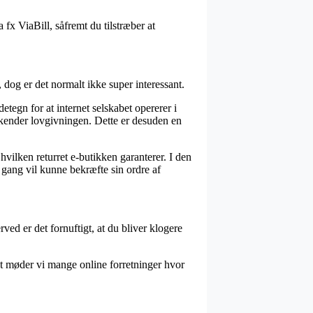
 fx ViaBill, såfremt du tilstræber at
 dog er det normalt ikke super interessant.
tegn for at internet selskabet opererer i
 kender lovgivningen. Dette er desuden en
vilken returret e-butikken garanterer. I den
gang vil kunne bekræfte sin ordre af
ved er det fornuftigt, at du bliver klogere
et møder vi mange online forretninger hvor