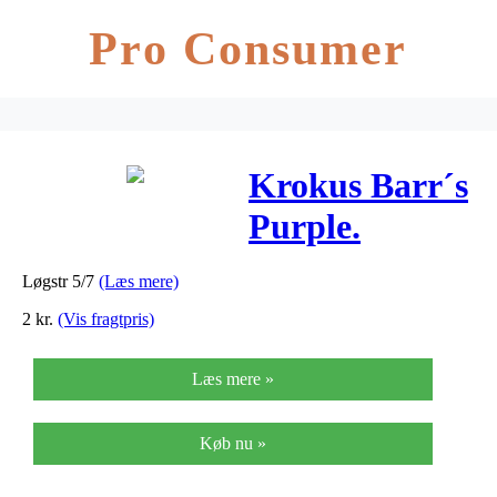
Pro Consumer
Krokus Barr´s
Purple.
Løgstr 5/7
(Læs mere)
2
kr.
(Vis fragtpris)
Læs mere »
Køb nu »