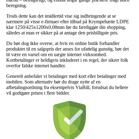
beregning.
Trods dette kan det imidlertid vise sig indbringende at se
nærmere på visse e-firmaer efter tilbud på Krympehætte LDPE
klar 1250/425x1200x0,08mm før du færdiggør din shopping,
således at man er sikker på at antage den prisbilligste pris.
Du bør dog ikke overse, at hvis en online butik forhandler
produkter til en salgspris der anses for ufattelig gunstig, bør det
tit være en varsel om en uægte internet virksomhed.
Kortbetalinger er heldigvis inkluderet i en regel, der sikrer folk
overfor falske internet handler.
Generelt anbefaler vi betalinger med kort eller betalinger med
mobilen. Som alternativ bør du drage nytte af en
afbetalingsordning fra eksempelvis ViaBill, forudsat du hellere
vil godtgøre prisen i flere bidder.