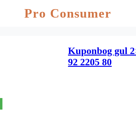
Pro Consumer
Kuponbog gul 
92 2205 80