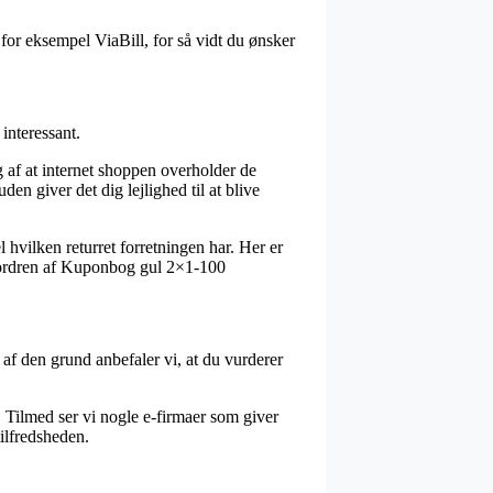
for eksempel ViaBill, for så vidt du ønsker
interessant.
af at internet shoppen overholder de
en giver det dig lejlighed til at blive
hvilken returret forretningen har. Her er
e ordren af Kuponbog gul 2×1-100
 af den grund anbefaler vi, at du vurderer
 Tilmed ser vi nogle e-firmaer som giver
tilfredsheden.