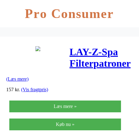
Pro Consumer
LAY-Z-Spa
Filterpatroner
VI
(Læs mere)
Antibakteriel
157
kr.
(Vis fragtpris)
(2 stk.)
Læs mere »
Køb nu »