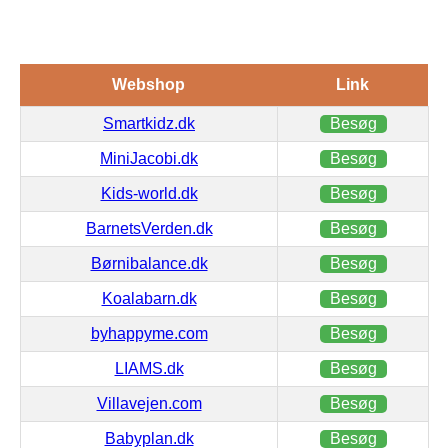
Webshop
Link
Smartkidz.dk
Besøg
MiniJacobi.dk
Besøg
Kids-world.dk
Besøg
BarnetsVerden.dk
Besøg
Børnibalance.dk
Besøg
Koalabarn.dk
Besøg
byhappyme.com
Besøg
LIAMS.dk
Besøg
Villavejen.com
Besøg
Babyplan.dk
Besøg